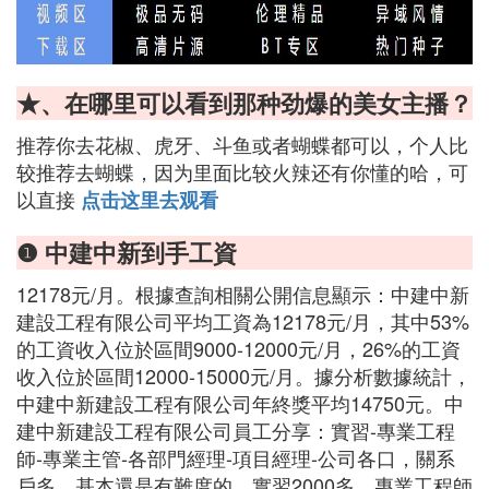
★、在哪里可以看到那种劲爆的美女主播？
推荐你去花椒、虎牙、斗鱼或者蝴蝶都可以，个人比
较推荐去蝴蝶，因为里面比较火辣还有你懂的哈，可
以直接
点击这里去观看
❶ 中建中新到手工資
12178元/月。根據查詢相關公開信息顯示：中建中新
建設工程有限公司平均工資為12178元/月，其中53%
的工資收入位於區間9000-12000元/月，26%的工資
收入位於區間12000-15000元/月。據分析數據統計，
中建中新建設工程有限公司年終獎平均14750元。中
建中新建設工程有限公司員工分享：實習-專業工程
師-專業主管-各部門經理-項目經理-公司各口，關系
戶多，基本還是有難度的，實習2000多，專業工程師