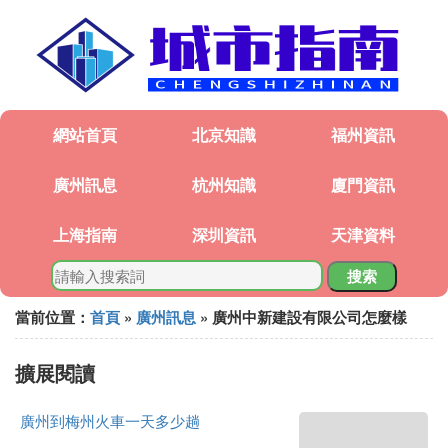
網站首頁
北京知識
福州資訊
廣州訊息
杭州知識
廈門資訊
上海指南
深圳資訊
天津資料
搜索
當前位置：
首頁
»
廣州訊息
» 廣州中新建設有限公司怎麼樣
擴展閱讀
廣州到梅州火車一天多少趟