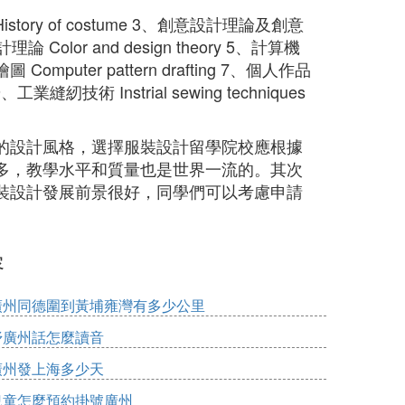
History of costume 3、創意設計理論及創意
設計理論 Color and design theory 5、計算機
 Computer pattern drafting 7、個人作品
9、工業縫紉技術 Instrial sewing techniques
的設計風格，選擇服裝設計留學院校應根據
多，教學水平和質量也是世界一流的。其次
裝設計發展前景很好，同學們可以考慮申請
容
廣州同德圍到黃埔雍灣有多少公里
妤廣州話怎麼讀音
廣州發上海多少天
兒童怎麼預約掛號廣州