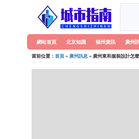
網站首頁
北京知識
福州資訊
廣州
當前位置：
首頁
»
廣州訊息
» 廣州東和服裝設計怎