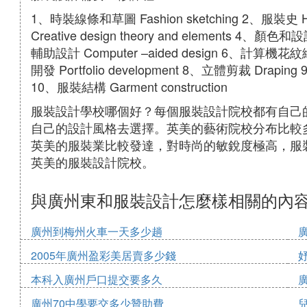
1、時裝線條和草圖 Fashion sketching 2、服裝史 
Creative design theory and elements 4、顏色和
輔助設計 Computer –aided design 6、計算機花紋繪圖
開發 Portfolio development 8、立體剪裁 Draping 
10、服裝結構 Garment construction
服裝設計學校哪個好？每個服裝設計院校都有自己
自己的設計風格去選擇。英美的藝術院校分布比較
英美的服裝業比較發達，對時尚的敏銳度極高，服
英美的服裝設計院校。
與廣州東和服裝設計怎麼樣相關的內
廣州到梅州火車一天多少趟
2005年廣州盈彩美居賣多少錢
本科入廣州戶口提交要多久
廣州70中學要交多少贊助費