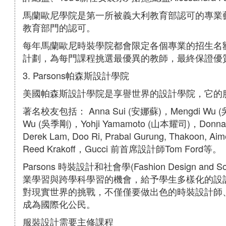
馬蘭歐尼學院是第一所被義大利教育部認可的專業
教育部門的認可。
每年馬蘭歐尼時裝學院都會限定各個專業的招生名
計劃，為每門課程挑選最優異的教師，最終保證優
3. Parsons帕森斯設計學院
美國帕森斯設計學院是享譽世界的設計學院，它的
著名校友包括： Anna Sui (安娜蘇)，Mengdi Wu (吳
Wu (吳季剛)，Yohji Yamamoto (山本耀司)，Donna Kar
Derek Lam, Doo Ri, Prabal Gurung, Thako
Reed Krakoff，Gucci 前首席設計師Tom Ford等。
Parsons 時裝設計和社會學(Fashion Design a
業學習與跨學科學習的機會，給予學生多樣化的設
對現實世界的挑戰，不僅僅要做出色的時裝設計師
成為國際化公民。
服裝設計需要主修課程