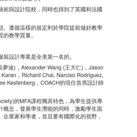
藝術與設計院校，同時也得到了英國和法國
額。遵循這樣的規定利於學院提前做好教學
質的教學質量。
服裝設計專業是全美第一名的。
夢迪)，Alexander Wang (王大仁)，Jason
an，Richard Chai, Narciso Rodriguez,
on, Aimee Kestenberg，COACH的現任首席設計師
nd Society)的MFA課程獨具特色，為學生提供專
計概念，發展學生潛能的同時，激勵學生面
、企業家和學者，並且要有國際化的視野，