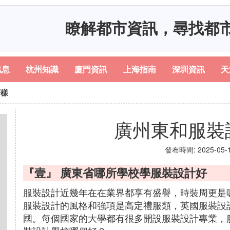
瞭解都市資訊，尋找都
訊息
杭州知識
廈門資訊
上海指南
深圳資訊
天
麼樣
廣州東和服裝
發布時間: 2025-05-19
『壹』 廣東省哪所學校學服裝設計好
服裝設計近幾年在在業界都享有盛譽，時裝周更是
服裝設計的風格和強項是高定禮服類，英國服裝設
國。每個國家的大學都有很多開設服裝設計專業，