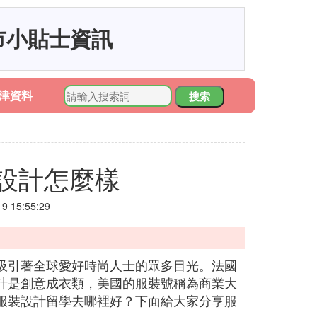
市小貼士資訊
津資料
搜索
設計怎麼樣
 15:55:29
吸引著全球愛好時尚人士的眾多目光。法國
計是創意成衣類，美國的服裝號稱為商業大
服裝設計留學去哪裡好？下面給大家分享服