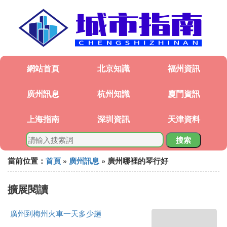
網站首頁
北京知識
福州資訊
廣州訊息
杭州知識
廈門資訊
上海指南
深圳資訊
天津資料
搜索
當前位置：
首頁
»
廣州訊息
» 廣州哪裡的琴行好
擴展閱讀
廣州到梅州火車一天多少趟