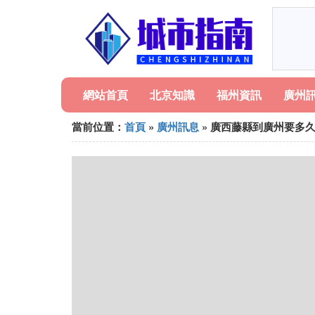
網站首頁
北京知識
福州資訊
廣州
當前位置：
首頁
»
廣州訊息
» 廣西藤縣到廣州要多