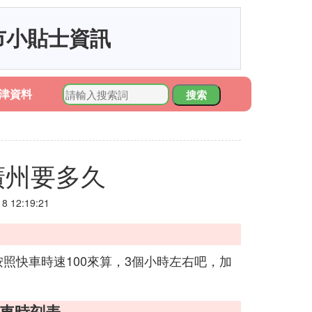
市小貼士資訊
津資料
搜索
廣州要多久
 12:19:21
照快車時速100來算，3個小時左右吧，加
發車時刻表