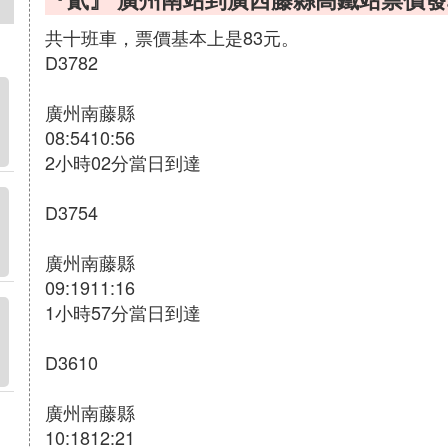
共十班車，票價基本上是83元。
D3782
廣州南藤縣
08:5410:56
2小時02分當日到達
D3754
廣州南藤縣
09:1911:16
1小時57分當日到達
D3610
廣州南藤縣
10:1812:21