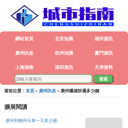
網站首頁
北京知識
福州資訊
廣州訊息
杭州知識
廈門資訊
上海指南
深圳資訊
天津資料
搜索
當前位置：
首頁
»
廣州訊息
» 廣州獵德拆遷多少錢
擴展閱讀
廣州到梅州火車一天多少趟