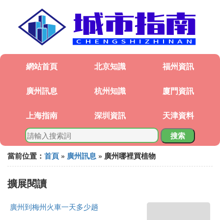
網站首頁
北京知識
福州資訊
廣州訊息
杭州知識
廈門資訊
上海指南
深圳資訊
天津資料
搜索
當前位置：
首頁
»
廣州訊息
» 廣州哪裡買植物
擴展閱讀
廣州到梅州火車一天多少趟