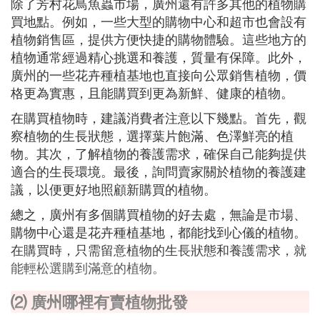
除了芳村花鳥魚蟲市場，廣州還有許多其他的植物購
買地點。例如，一些大型的購物中心和超市也會設有
植物銷售區，提供方便快捷的購物體驗。這些地方的
植物通常經過精心挑選和養護，質量有保障。此外，
廣州的一些花卉種植基地也直接向公眾銷售植物，價
格更為實惠，且能購買到更為新鮮、健康的植物。
在購買植物時，建議消費者注意以下幾點。首先，觀
察植物的生長狀態，選擇葉片飽滿、色澤鮮亮的植
物。其次，了解植物的養護需求，確保自己能夠提供
適合的生長環境。最後，詢問賣家關於植物的養護建
議，以便更好地照顧新購買的植物。
總之，廣州有多個購買植物的好去處，無論是市場、
購物中心還是花卉種植基地，都能找到心儀的植物。
在購買時，只需留意植物的生長狀態和養護需求，就
能輕松選購到滿意的植物。
⑵ 廣州哪裡有賣植物批發