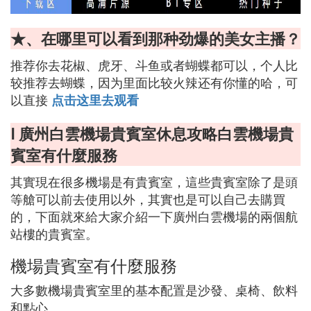
★、在哪里可以看到那种劲爆的美女主播？
推荐你去花椒、虎牙、斗鱼或者蝴蝶都可以，个人比
较推荐去蝴蝶，因为里面比较火辣还有你懂的哈，可
以直接
点击这里去观看
Ⅰ 廣州白雲機場貴賓室休息攻略白雲機場貴
賓室有什麼服務
其實現在很多機場是有貴賓室，這些貴賓室除了是頭
等艙可以前去使用以外，其實也是可以自己去購買
的，下面就來給大家介紹一下廣州白雲機場的兩個航
站樓的貴賓室。
機場貴賓室有什麼服務
大多數機場貴賓室里的基本配置是沙發、桌椅、飲料
和點心。