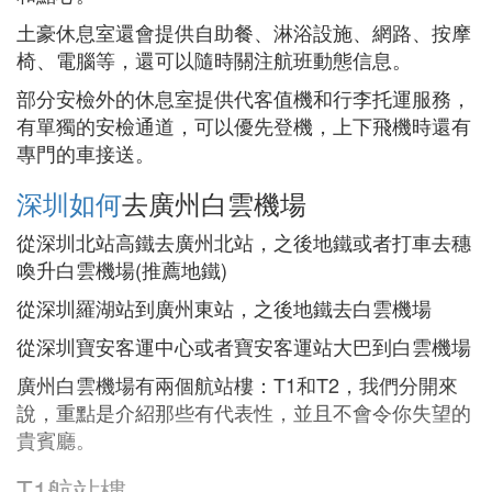
土豪休息室還會提供自助餐、淋浴設施、網路、按摩
椅、電腦等，還可以隨時關注航班動態信息。
部分安檢外的休息室提供代客值機和行李托運服務，
有單獨的安檢通道，可以優先登機，上下飛機時還有
專門的車接送。
深圳如何
去廣州白雲機場
從深圳北站高鐵去廣州北站，之後地鐵或者打車去穗
喚升白雲機場(推薦地鐵)
從深圳羅湖站到廣州東站，之後地鐵去白雲機場
從深圳寶安客運中心或者寶安客運站大巴到白雲機場
廣州白雲機場有兩個航站樓：T1和T2，我們分開來
說，重點是介紹那些有代表性，並且不會令你失望的
貴賓廳。
T1航站樓