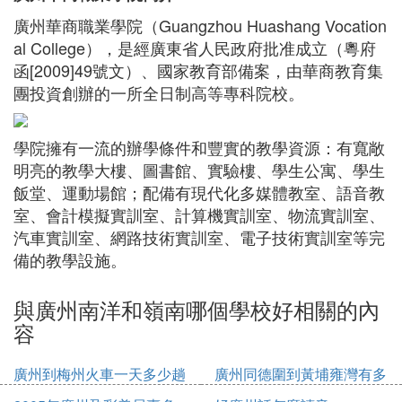
廣州華商職業學院（Guangzhou Huashang Vocation
al College），是經廣東省人民政府批准成立（粵府
函[2009]49號文）、國家教育部備案，由華商教育集
團投資創辦的一所全日制高等專科院校。
學院擁有一流的辦學條件和豐實的教學資源：有寬敞
明亮的教學大樓、圖書館、實驗樓、學生公寓、學生
飯堂、運動場館；配備有現代化多媒體教室、語音教
室、會計模擬實訓室、計算機實訓室、物流實訓室、
汽車實訓室、網路技術實訓室、電子技術實訓室等完
備的教學設施。
與廣州南洋和嶺南哪個學校好相關的內
容
廣州到梅州火車一天多少趟
廣州同德圍到黃埔雍灣有多
少公里