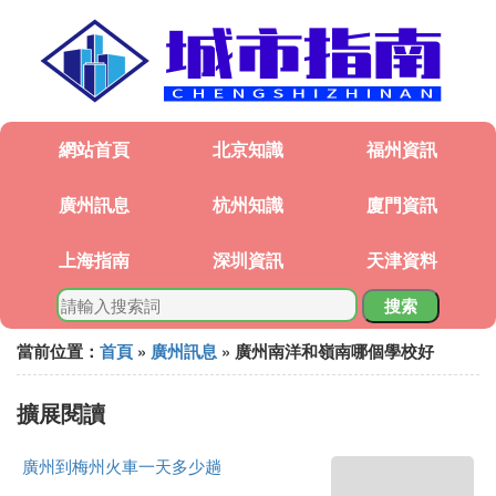
網站首頁
北京知識
福州資訊
廣州訊息
杭州知識
廈門資訊
上海指南
深圳資訊
天津資料
搜索
當前位置：
首頁
»
廣州訊息
» 廣州南洋和嶺南哪個學校好
擴展閱讀
廣州到梅州火車一天多少趟