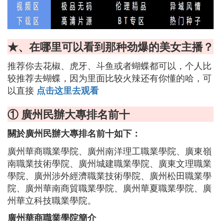
★、在哪里可以看到那种劲爆的美女主播？
推荐你去花椒、虎牙、斗鱼或者蝴蝶都可以，个人比
较推荐去蝴蝶，因为里面比较火辣还有你懂的哈，可
以直接
点击这里去观看
① 廣州民辦大專排名前十
關於廣州民辦大專排名前十如下：
廣州華商職業學院、廣州南洋理工職業學院、廣東嶺
南職業技術學院、廣州城建職業學院、廣東文理職業
學院、廣州涉外經濟職業技術學院、廣州松田職業學
院、廣州華南商貿職業學院、廣州華夏職業學院、廣
州華立科技職業學院。
廣州華商職業學院簡介