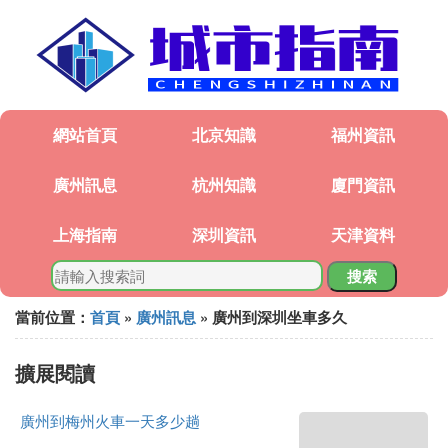
網站首頁
北京知識
福州資訊
廣州訊息
杭州知識
廈門資訊
上海指南
深圳資訊
天津資料
搜索
當前位置：
首頁
»
廣州訊息
» 廣州到深圳坐車多久
擴展閱讀
廣州到梅州火車一天多少趟