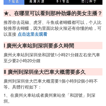
★、在哪里可以看到那种劲爆的美女主播？
推荐你去花椒、虎牙、斗鱼或者蝴蝶都可以，个人比
较推荐去蝴蝶，因为里面比较火辣还有你懂的哈，可
以直接
点击这里去观看
Ⅰ 廣州火車站到深圳要多久時間
廣州火車站到深圳坐和諧號1小時21分鍾左右坐汽車
至少要2小時20分鍾
Ⅱ 廣州到深圳坐大巴車大概需要多久
廣州到深圳坐大巴車大概需要1個小時到2個小時不
等。具體行程如下：
1、在廣州火車站或者廣州東站坐「和諧號」到深
圳。