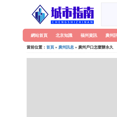
網站首頁
北京知識
福州資訊
廣州
當前位置：
首頁
»
廣州訊息
» 廣州戶口怎麼辦永久