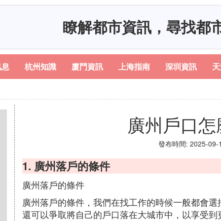
瞭解都市資訊，尋找都
訊息
杭州知識
廈門資訊
上海指南
深圳資訊
天
廣州戶口怎
發布時間: 2025-09-12
1. 廣州落戶的條件
廣州落戶的條件
廣州落戶的條件，我們在找工作的時候一般都會選
還可以爭取將自己的戶口落在大城市中，以享受到