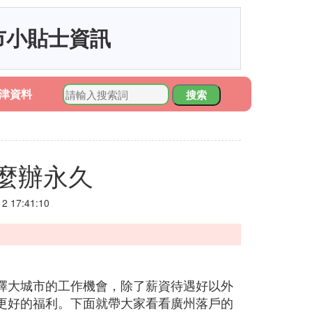
市小貼士資訊
津資料
搜索
麼辦永久
 17:41:10
擇大城市的工作機會，除了薪資待遇好以外
更好的福利。下面就帶大家看看廣州落戶的