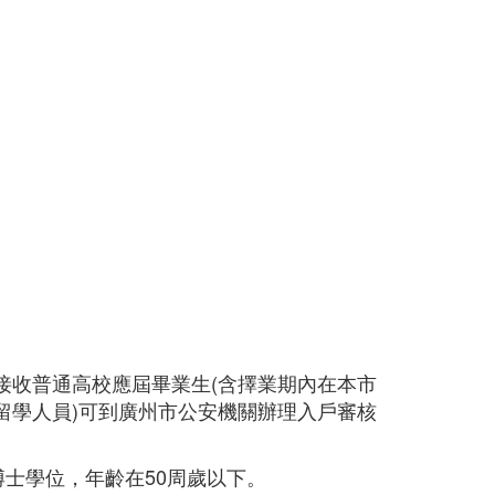
接收普通高校應屆畢業生(含擇業期內在本市
留學人員)可到廣州市公安機關辦理入戶審核
博士學位，年齡在50周歲以下。