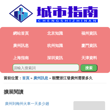
網站首頁
北京知識
福州資訊
廣州訊息
杭州知識
廈門資訊
上海指南
深圳資訊
天津資料
搜索
當前位置：
首頁
»
廣州訊息
» 順豐浙江發廣州需要多久
擴展閱讀
廣州到梅州火車一天多少趟