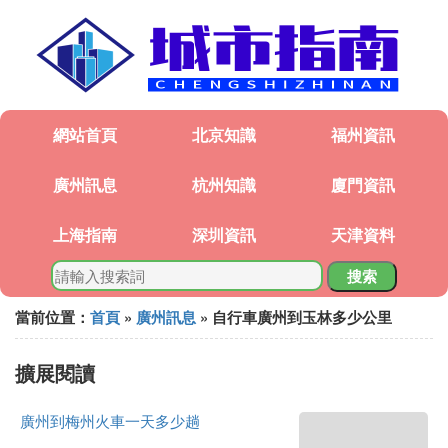
網站首頁
北京知識
福州資訊
廣州訊息
杭州知識
廈門資訊
上海指南
深圳資訊
天津資料
搜索
當前位置：
首頁
»
廣州訊息
» 自行車廣州到玉林多少公里
擴展閱讀
廣州到梅州火車一天多少趟