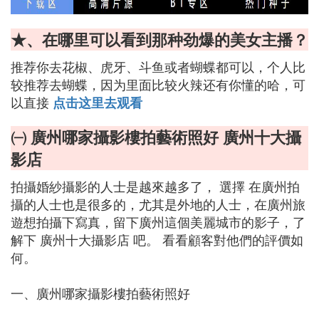
★、在哪里可以看到那种劲爆的美女主播？
推荐你去花椒、虎牙、斗鱼或者蝴蝶都可以，个人比
较推荐去蝴蝶，因为里面比较火辣还有你懂的哈，可
以直接
点击这里去观看
㈠ 廣州哪家攝影樓拍藝術照好 廣州十大攝
影店
拍攝婚紗攝影的人士是越來越多了， 選擇 在廣州拍
攝的人士也是很多的，尤其是外地的人士，在廣州旅
遊想拍攝下寫真，留下廣州這個美麗城市的影子，了
解下 廣州十大攝影店 吧。 看看顧客對他們的評價如
何。
一、廣州哪家攝影樓拍藝術照好