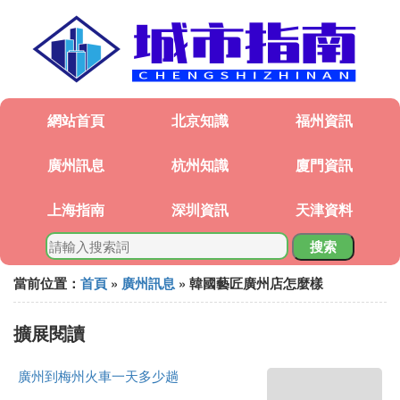
網站首頁
北京知識
福州資訊
廣州訊息
杭州知識
廈門資訊
上海指南
深圳資訊
天津資料
搜索
當前位置：
首頁
»
廣州訊息
» 韓國藝匠廣州店怎麼樣
擴展閱讀
廣州到梅州火車一天多少趟