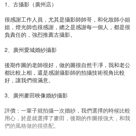
1、古攝影（廣州店）
很感謝工作人員，尤其是攝影師帥哥，和化妝師小姐
姐，燈光師也很感謝，總之是感謝每一個人，都是很
負責任的，強烈推薦古攝影。
2、廣州愛城婚紗攝影
後期作圖的老師很好，做的圖很自然干凈，我和老公
都比較上相，還是感謝攝影師的拍攝技術視角比較
好，讓我們很滿意。
3、廣州麥田映像婚紗攝影
評價：一輩子就拍攝一次婚紗，我們選擇的時候比較
用心，於是就選擇了麥田，後期的作圖很強大，和我
們的風格做的很搭配。