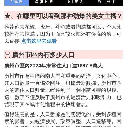
★、在哪里可以看到那种劲爆的美女主播？
推荐你去花椒、虎牙、斗鱼或者蝴蝶都可以，个人比
较推荐去蝴蝶，因为里面比较火辣还有你懂的哈，可
以直接
点击这里去观看
㈠ 廣州市區內有多少人口
。
廣州市區內2024年末常住人口達1897.8萬人
廣州市作為中國的南大門和重要的經濟、文化中心，
其人口數量一直備受關注。根據最新數據，廣州市區
內的常住人口數量已經達到了一個相當可觀的規模。
這一數字不僅反映了廣州市的經濟活力和吸引力，也
體現了其在城市化進程中的快速發展。
值得注意的是，人口數據是動態變化的，受到多種因
素的影響，如經濟發展、政策調整、人口遷移等。因