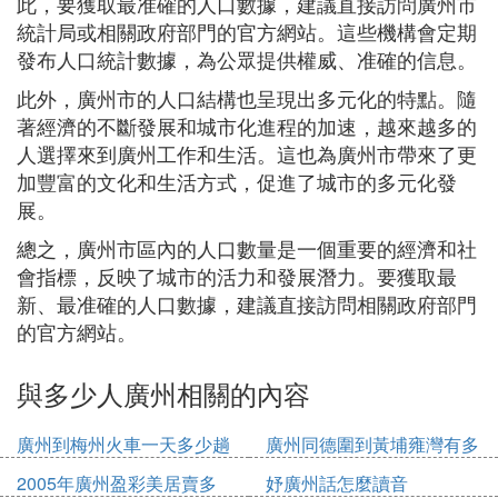
此，要獲取最准確的人口數據，建議直接訪問廣州市
統計局或相關政府部門的官方網站。這些機構會定期
發布人口統計數據，為公眾提供權威、准確的信息。
此外，廣州市的人口結構也呈現出多元化的特點。隨
著經濟的不斷發展和城市化進程的加速，越來越多的
人選擇來到廣州工作和生活。這也為廣州市帶來了更
加豐富的文化和生活方式，促進了城市的多元化發
展。
總之，廣州市區內的人口數量是一個重要的經濟和社
會指標，反映了城市的活力和發展潛力。要獲取最
新、最准確的人口數據，建議直接訪問相關政府部門
的官方網站。
與多少人廣州相關的內容
廣州到梅州火車一天多少趟
廣州同德圍到黃埔雍灣有多
少公里
2005年廣州盈彩美居賣多
妤廣州話怎麼讀音