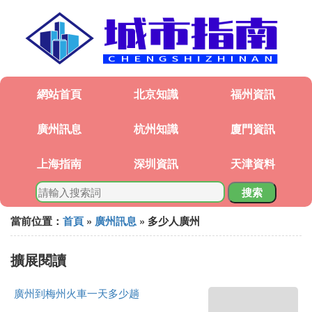
網站首頁
北京知識
福州資訊
廣州訊息
杭州知識
廈門資訊
上海指南
深圳資訊
天津資料
搜索
當前位置：
首頁
»
廣州訊息
» 多少人廣州
擴展閱讀
廣州到梅州火車一天多少趟