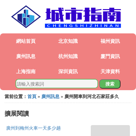
網站首頁
北京知識
福州資訊
廣州訊息
杭州知識
廈門資訊
上海指南
深圳資訊
天津資料
搜索
當前位置：
首頁
»
廣州訊息
» 廣州開車到河北石家莊多久
擴展閱讀
廣州到梅州火車一天多少趟