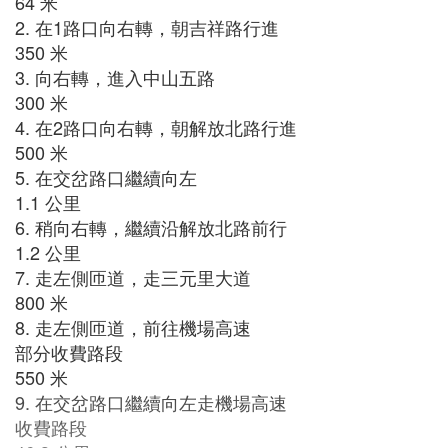
64 米
2. 在1路口向右轉，朝吉祥路行進
350 米
3. 向右轉，進入中山五路
300 米
4. 在2路口向右轉，朝解放北路行進
500 米
5. 在交岔路口繼續向左
1.1 公里
6. 稍向右轉，繼續沿解放北路前行
1.2 公里
7. 走左側匝道，走三元里大道
800 米
8. 走左側匝道，前往機場高速
部分收費路段
550 米
9. 在交岔路口繼續向左走機場高速
收費路段