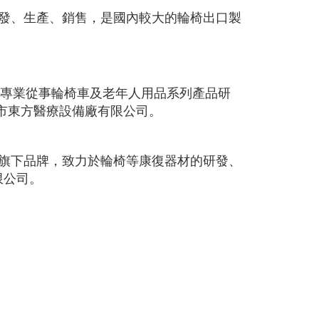
研發、生產、銷售，是國內較大的輪椅出口製
牌，專業從事輪椅車及老年人用品系列產品研
市東方醫療設備廠有限公司。
業旗下品牌，致力於輪椅等康復器材的研發、
限公司。