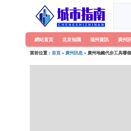
網站首頁
北京知識
福州資訊
廣州
當前位置：
首頁
»
廣州訊息
» 廣州地鐵代步工具哪