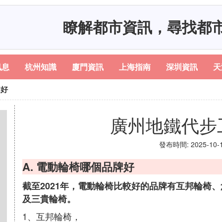
瞭解都市資訊，尋找都
訊息
杭州知識
廈門資訊
上海指南
深圳資訊
天
個好
廣州地鐵代步
發布時間: 2025-10-10
A. 電動輪椅哪個品牌好
截至2021年，電動輪椅比較好的品牌有互邦輪椅、
及三貴輪椅。
1、互邦輪椅，