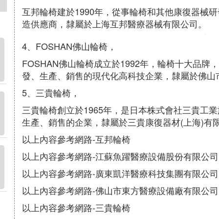
互邦輪椅建於1990年，從事輪椅和其他康復器械
造供應商，隸屬於上海互邦醫療器械有限公司。
4、FOSHAN佛山輪椅，
FOSHAN佛山輪椅成立於1992年，輪椅十大品
發、生產、銷售的現代化高科技企業，隸屬於佛山
5、三貴輪椅，
三貴輪椅創立於1965年，是日本株式會社三貴工
生產、銷售的企業，隸屬於三貴康復器材(上海)有
以上內容參考網路-互邦輪椅
以上內容參考網路-江蘇魚躍醫療設備股份有限公司
以上內容參考網路-廣東凱洋醫療科技集團有限公司
以上內容參考網路-佛山市東方醫療設備廠有限公司
以上內容參考網路-三貴輪椅