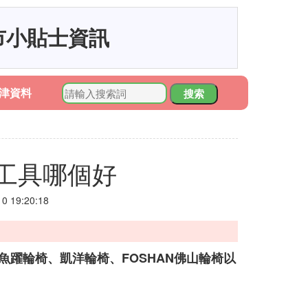
市小貼士資訊
津資料
搜索
工具哪個好
 19:20:18
魚躍輪椅、凱洋輪椅、FOSHAN佛山輪椅以