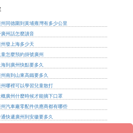
容
廣州同德圍到黃埔雍灣有多少公里
妤廣州話怎麼讀音
廣州發上海多少天
兒童怎麼預約掛號廣州
上海到廣州快點要多久
廣州南到山東高鐵要多久
廣州哪裡可以學習兒童散打
大概廣州什麼時候才能摘下口罩
廣州汽車廠零配件供應商都有哪些
中通快遞廣州到安徽要多久