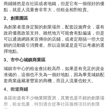
商鋪雖然是在社區或者地鐵，但是它有一個很好的優
點，就是人流量會非常大，但租金相對較貴。
2、創業園區
為創業者度身定製的創業場所，配套設施齊全，還有
政府優惠政策支持。雖然地方可能會有點偏遠，但是
可以通過網路來宣傳你的店鋪，或者定期搞一些大促
銷的活動吸引消費者。所以這個還是是可以考慮的選
擇地點。
3、市中心城鎮商業區
城鎮市中心的租金會比較高昂，如果是有充足的資金
准備的，這個也不失為一個好地點，因為畢竟城鎮配
套商業蘊藏著豐富的商機，而且人流量也較大。
4、街道商鋪
各區街道有不少物業閑置房，其實也是不錯的創業場
所，租金低廉，特別適合從事社區服務項目的創業