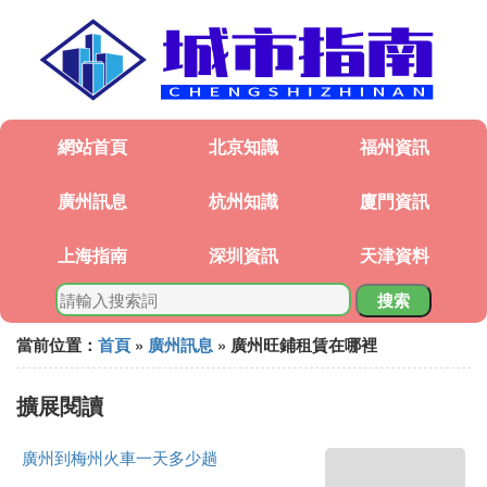
網站首頁
北京知識
福州資訊
廣州訊息
杭州知識
廈門資訊
上海指南
深圳資訊
天津資料
搜索
當前位置：
首頁
»
廣州訊息
» 廣州旺鋪租賃在哪裡
擴展閱讀
廣州到梅州火車一天多少趟