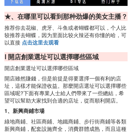
★、在哪里可以看到那种劲爆的美女主播？
推荐你去花椒、虎牙、斗鱼或者蝴蝶都可以，个人比
较推荐去蝴蝶，因为里面比较火辣还有你懂的哈，可
以直接
点击这里去观看
Ⅰ 開店創業選址可以選擇哪些區域
開店創業選址可以選擇哪些區域
開店雖然賺錢，但是前提是得要選擇一個有利的店
址，這樣才能保證收益。那麼開店選址可以選擇哪些
區域呢?下面有專業人士給人們帶來了一些總結，希
望可以幫助大家找到合適的店址，從而順利開店。
1、新興商鋪市場
綠地商鋪、社區商鋪、地鐵商鋪、步行街商鋪等各類
新興商鋪，配套設施齊全，消費群體成熟，而且這種