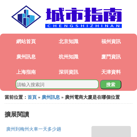
網站首頁
北京知識
福州資訊
廣州訊息
杭州知識
廈門資訊
上海指南
深圳資訊
天津資料
搜索
當前位置：
首頁
»
廣州訊息
» 廣州電商大廈是在哪個位置
擴展閱讀
廣州到梅州火車一天多少趟