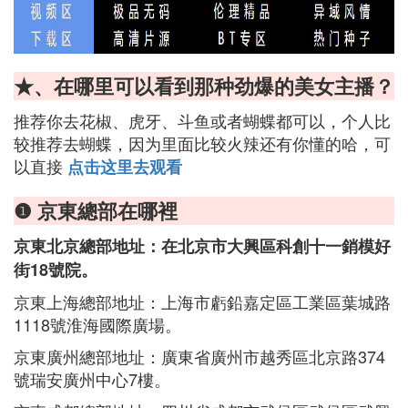
★、在哪里可以看到那种劲爆的美女主播？
推荐你去花椒、虎牙、斗鱼或者蝴蝶都可以，个人比
较推荐去蝴蝶，因为里面比较火辣还有你懂的哈，可
以直接
点击这里去观看
❶ 京東總部在哪裡
京東北京總部地址：在北京市大興區科創十一銷模好
街18號院。
京東上海總部地址：上海市虧鉛嘉定區工業區葉城路
1118號淮海國際廣場。
京東廣州總部地址：廣東省廣州市越秀區北京路374
號瑞安廣州中心7樓。