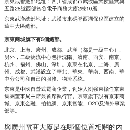
京東成都總部地址：四川省成都市武侯區武侯區武興
五路28號西部智谷電子商務大廈2棟10層。
京東武漢總部地址：武漢市東碼脊西湖保稅區建立的
華中大區總部。
京東商城旗下有5個總部。
北京、上海、廣州、成都、武漢（都是一級中心）。
另外，二級物流中心包括沈陽、濟南、西安、南京、
杭州、福州、佛山、深圳。京東在北京、上海、廣
州、成都、武漢設立了華北、華東、華南、西南、華
中分公司和自己的服務、物流系統。
京東是中國自營式電商企業，創始人劉強東擔任京東
集團董事局主席兼首席執行官。京東旗下設有京東商
城、京東金融、拍拍網、京東智能、O2O及海外事業
部等。
與廣州電商大廈是在哪個位置相關的內