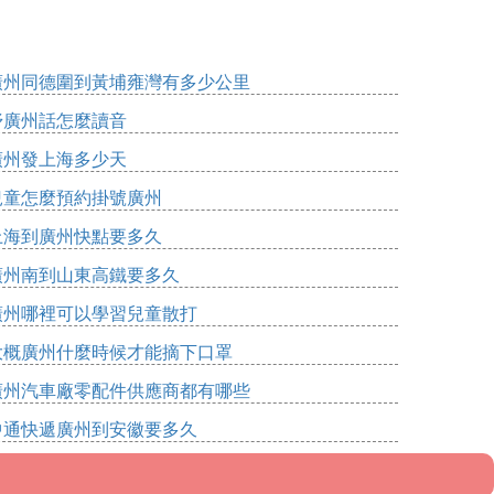
廣州同德圍到黃埔雍灣有多少公里
妤廣州話怎麼讀音
廣州發上海多少天
兒童怎麼預約掛號廣州
上海到廣州快點要多久
廣州南到山東高鐵要多久
廣州哪裡可以學習兒童散打
大概廣州什麼時候才能摘下口罩
廣州汽車廠零配件供應商都有哪些
中通快遞廣州到安徽要多久