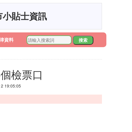
市小貼士資訊
津資料
搜索
哪個檢票口
 19:05:05