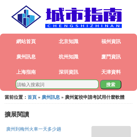
網站首頁
北京知識
福州資訊
廣州訊息
杭州知識
廈門資訊
上海指南
深圳資訊
天津資料
搜索
當前位置：
首頁
»
廣州訊息
» 廣州駕校申請考試用什麼軟體
擴展閱讀
廣州到梅州火車一天多少趟