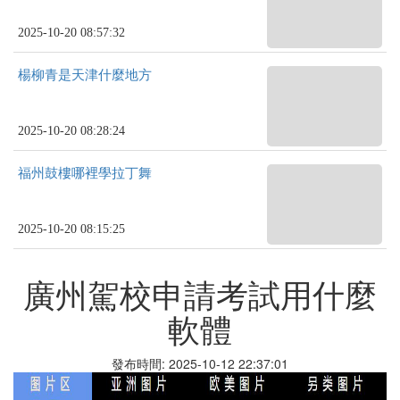
2025-10-20 08:57:32
楊柳青是天津什麼地方
2025-10-20 08:28:24
福州鼓樓哪裡學拉丁舞
2025-10-20 08:15:25
廣州駕校申請考試用什麼
軟體
發布時間: 2025-10-12 22:37:01