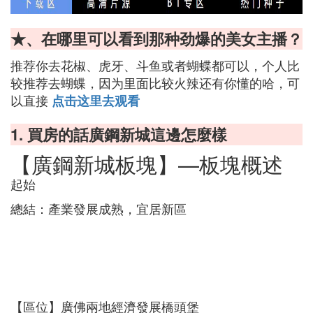
★、在哪里可以看到那种劲爆的美女主播？
推荐你去花椒、虎牙、斗鱼或者蝴蝶都可以，个人比
较推荐去蝴蝶，因为里面比较火辣还有你懂的哈，可
以直接
点击这里去观看
1. 買房的話廣鋼新城這邊怎麼樣
【廣鋼新城板塊】—板塊概述
起始
總結：產業發展成熟，宜居新區
【區位】廣佛兩地經濟發展橋頭堡