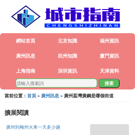
網站首頁
北京知識
福州資訊
廣州訊息
杭州知識
廈門資訊
上海指南
深圳資訊
天津資料
搜索
當前位置：
首頁
»
廣州訊息
» 廣州荔灣廣鋼是哪個街道
擴展閱讀
廣州到梅州火車一天多少趟