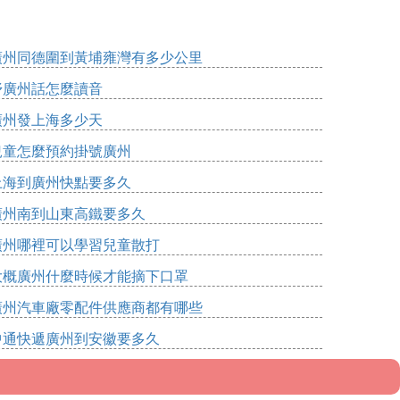
廣州同德圍到黃埔雍灣有多少公里
妤廣州話怎麼讀音
廣州發上海多少天
兒童怎麼預約掛號廣州
上海到廣州快點要多久
廣州南到山東高鐵要多久
廣州哪裡可以學習兒童散打
大概廣州什麼時候才能摘下口罩
廣州汽車廠零配件供應商都有哪些
中通快遞廣州到安徽要多久