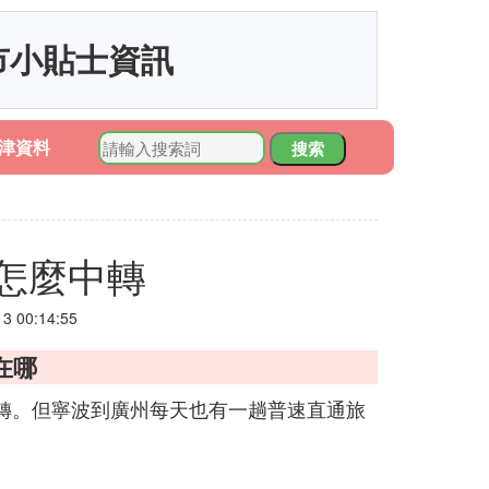
市小貼士資訊
津資料
搜索
怎麼中轉
 00:14:55
在哪
轉。但寧波到廣州每天也有一趟普速直通旅