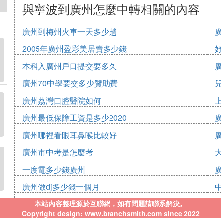
與寧波到廣州怎麼中轉相關的內容
廣州到梅州火車一天多少趟
2005年廣州盈彩美居賣多少錢
本科入廣州戶口提交要多久
廣州70中學要交多少贊助費
廣州荔灣口腔醫院如何
廣州最低保障工資是多少2020
廣州哪裡看眼耳鼻喉比較好
廣州市中考是怎麼考
一度電多少錢廣州
廣州做dj多少錢一個月
本站內容整理源於互聯網，如有問題請聯系解決。
Copyright design: www.branchsmith.com since 2022