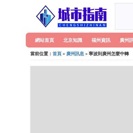
網站首頁
北京知識
福州資訊
廣州
當前位置：
首頁
»
廣州訊息
» 寧波到廣州怎麼中轉