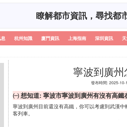
瞭解都市資訊，尋找都
訊息
杭州知識
廈門資訊
上海指南
深圳資訊
天
寧波到廣州
發布時間: 2025-10-13
㈠ 想知道: 寧波市寧波到廣州有沒有高鐵
寧波到廣州目前還沒有高鐵，你可以考慮到武漢中
客列車。