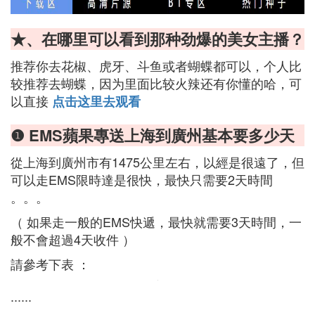
★、在哪里可以看到那种劲爆的美女主播？
推荐你去花椒、虎牙、斗鱼或者蝴蝶都可以，个人比
较推荐去蝴蝶，因为里面比较火辣还有你懂的哈，可
以直接
点击这里去观看
❶ EMS蘋果專送上海到廣州基本要多少天
從上海到廣州市有1475公里左右，以經是很遠了，但
可以走EMS限時達是很快，最快只需要2天時間
。。。
（ 如果走一般的EMS快遞，最快就需要3天時間，一
般不會超過4天收件 ）
請參考下表 ：
......