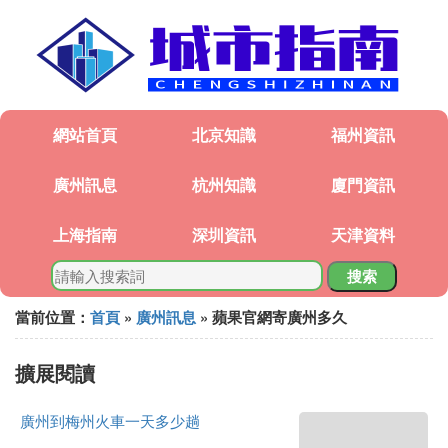
網站首頁
北京知識
福州資訊
廣州訊息
杭州知識
廈門資訊
上海指南
深圳資訊
天津資料
搜索
當前位置：
首頁
»
廣州訊息
» 蘋果官網寄廣州多久
擴展閱讀
廣州到梅州火車一天多少趟