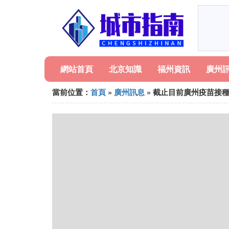
網站首頁
北京知識
福州資訊
廣州
當前位置：
首頁
»
廣州訊息
» 截止目前廣州疫苗接