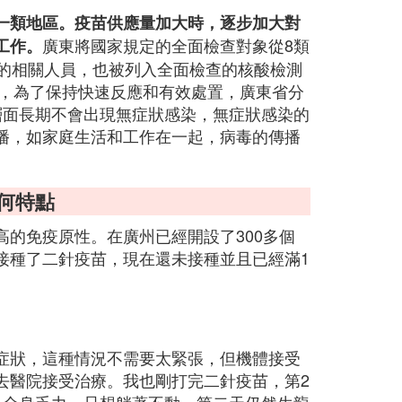
一類地區。疫苗供應量加大時，逐步加大對
廣東將國家規定的全面檢查對象從8類
工作。
觸的相關人員，也被列入全面檢查的核酸檢測
個，為了保持快速反應和有效處置，廣東省分
層面長期不會出現無症狀感染，無症狀感染的
播，如家庭生活和工作在一起，病毒的傳播
有何特點
的免疫原性。在廣州已經開設了300多個
萬人接種了二針疫苗，現在還未接種並且已經滿1
症狀，這種情況不需要太緊張，但機體接受
去醫院接受治療。我也剛打完二針疫苗，第2