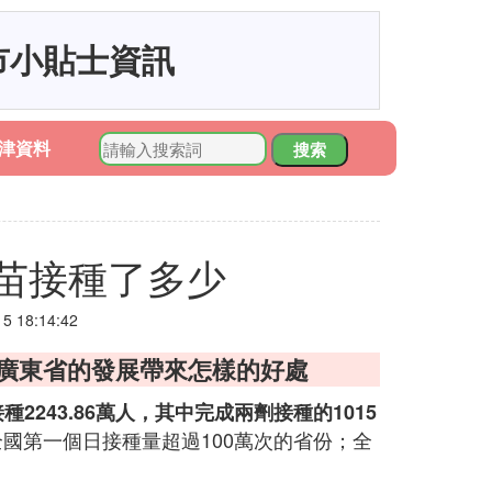
市小貼士資訊
津資料
搜索
苗接種了多少
 18:14:42
位廣東省的發展帶來怎樣的好處
2243.86萬人，其中完成兩劑接種的1015
國第一個日接種量超過100萬次的省份；全