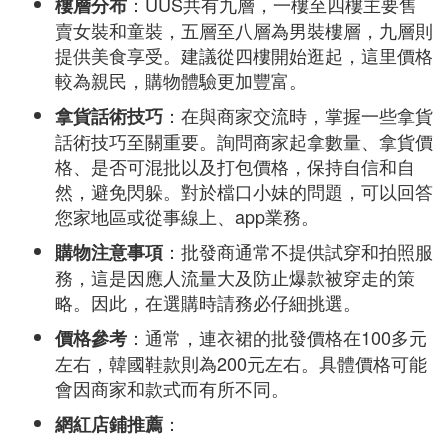
：UUS共有九層，一樓至四樓主要售
樓層分布
賣女裝和童裝，五層至八層為男裝樓層，九層則
提供美食享受。建議從四樓開始逛起，這里價格
較為親民，購物體驗更加豐富。
：在與商家交流時，掌握一些拿貨
拿貨話術技巧
話術技巧至關重要。詢問商家起拿數量、拿貨價
格、是否可混批以及打包價格，保持自信和自
然，避免閃躲。對於檔口小妹的問題，可以回答
您家地區或從事線上、app業務。
：批發商通常不提供試穿和拍照服
購物注意事項
務，這是因應人流量大及防止爆款被穿走的策
略。因此，在選購時請務必仔細挑選。
：通常，連衣裙的批發價格在100多元
價格參考
左右，韓國鞋款則為200元左右。具體價格可能
會因商家和款式而有所不同。
：
網紅店鋪推薦