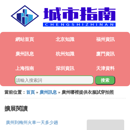
網站首頁
北京知識
福州資訊
廣州訊息
杭州知識
廈門資訊
上海指南
深圳資訊
天津資料
搜索
當前位置：
首頁
»
廣州訊息
» 廣州哪裡提供衣服試穿拍照
擴展閱讀
廣州到梅州火車一天多少趟