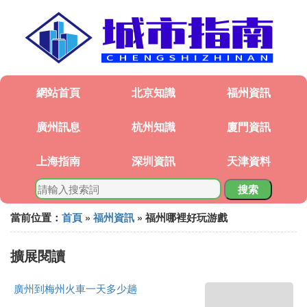
網站首頁
北京知識
福州資訊
廣州訊息
杭州知識
廈門資訊
上海指南
深圳資訊
天津資料
搜索
當前位置：
首頁
»
福州資訊
» 福州哪裡好玩游戲
擴展閱讀
廣州到梅州火車一天多少趟