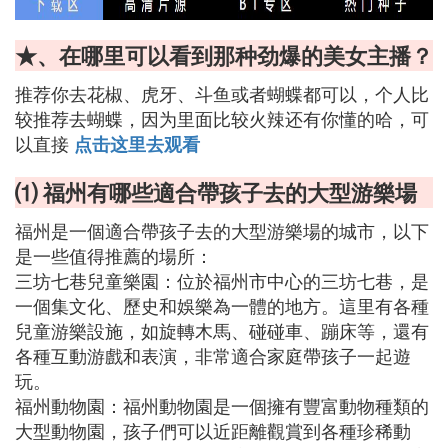
★、在哪里可以看到那种劲爆的美女主播？
推荐你去花椒、虎牙、斗鱼或者蝴蝶都可以，个人比
较推荐去蝴蝶，因为里面比较火辣还有你懂的哈，可
以直接
点击这里去观看
⑴ 福州有哪些適合帶孩子去的大型游樂場
福州是一個適合帶孩子去的大型游樂場的城市，以下
是一些值得推薦的場所：
三坊七巷兒童樂園：位於福州市中心的三坊七巷，是
一個集文化、歷史和娛樂為一體的地方。這里有各種
兒童游樂設施，如旋轉木馬、碰碰車、蹦床等，還有
各種互動游戲和表演，非常適合家庭帶孩子一起遊
玩。
福州動物園：福州動物園是一個擁有豐富動物種類的
大型動物園，孩子們可以近距離觀賞到各種珍稀動