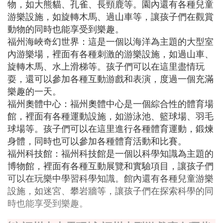
物，如大熊貓、孔雀、長頸鹿等。園內還有各種兒童
游樂設施，如旋轉木馬、過山車等，讓孩子們在觀賞
動物的同時也能享受到樂趣。
福州海峽奇幻世界：這是一個以海洋為主題的大型室
內游樂場，裡面有各種刺激的游樂設施，如過山車、
旋轉木馬、水上滑梯等。孩子們可以在這里盡情玩
耍，還可以參加各種互動游戲和表演，度過一個充滿
樂趣的一天。
福州奧體中心：福州奧體中心是一個綜合性的體育場
館，裡面有各種運動設施，如游泳池、籃球場、羽毛
球場等。孩子們可以在這里進行各種體育運動，鍛煉
身體，同時也可以參加各種體育活動和比賽。
福州科技館：福州科技館是一個以科學知識為主題的
博物館，裡面有各種互動展覽和實驗項目，讓孩子們
可以在玩樂中學習科學知識。館內還有各種兒童游樂
設施，如迷宮、攀岩牆等，讓孩子們在探索科學的同
時也能享受到樂趣。