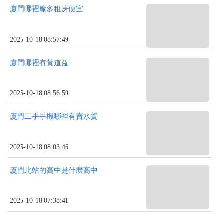
廈門哪裡廠多租房便宜
2025-10-18 08:57:49
廈門哪裡有黃道益
2025-10-18 08:56:59
廈門二手手機哪裡有賣水貨
2025-10-18 08:03:46
廈門北站的高中是什麼高中
2025-10-18 07:38:41