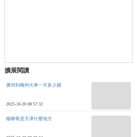
擴展閱讀
廣州到梅州火車一天多少趟
2025-10-20 08:57:32
楊柳青是天津什麼地方