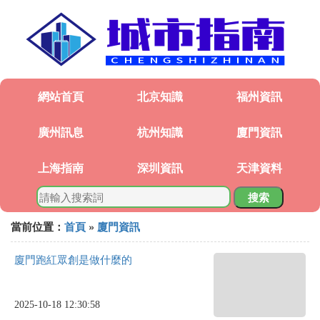
網站首頁
北京知識
福州資訊
廣州訊息
杭州知識
廈門資訊
上海指南
深圳資訊
天津資料
搜索
當前位置：
首頁
»
廈門資訊
廈門跑紅眾創是做什麼的
2025-10-18 12:30:58