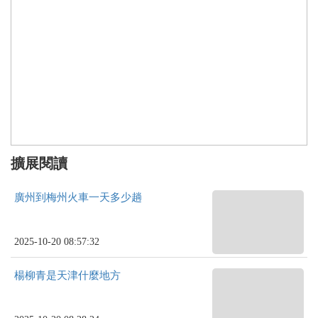
擴展閱讀
廣州到梅州火車一天多少趟
2025-10-20 08:57:32
楊柳青是天津什麼地方