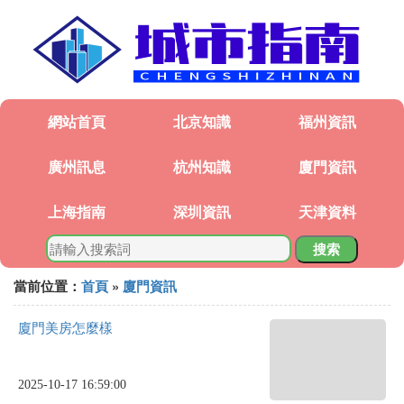
網站首頁
北京知識
福州資訊
廣州訊息
杭州知識
廈門資訊
上海指南
深圳資訊
天津資料
搜索
當前位置：
首頁
»
廈門資訊
廈門美房怎麼樣
2025-10-17 16:59:00