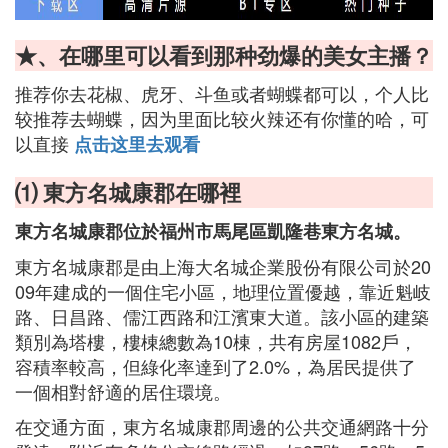
★、在哪里可以看到那种劲爆的美女主播？
推荐你去花椒、虎牙、斗鱼或者蝴蝶都可以，个人比
较推荐去蝴蝶，因为里面比较火辣还有你懂的哈，可
以直接
点击这里去观看
⑴ 東方名城康郡在哪裡
東方名城康郡位於福州市馬尾區凱隆巷東方名城。
東方名城康郡是由上海大名城企業股份有限公司於20
09年建成的一個住宅小區，地理位置優越，靠近魁岐
路、日昌路、儒江西路和江濱東大道。該小區的建築
類別為塔樓，樓棟總數為10棟，共有房屋1082戶，
容積率較高，但綠化率達到了2.0%，為居民提供了
一個相對舒適的居住環境。
在交通方面，東方名城康郡周邊的公共交通網路十分