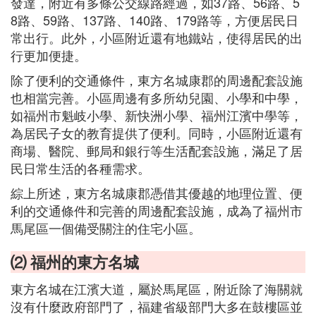
發達，附近有多條公交線路經過，如37路、56路、5
8路、59路、137路、140路、179路等，方便居民日
常出行。此外，小區附近還有地鐵站，使得居民的出
行更加便捷。
除了便利的交通條件，東方名城康郡的周邊配套設施
也相當完善。小區周邊有多所幼兒園、小學和中學，
如福州市魁岐小學、新快洲小學、福州江濱中學等，
為居民子女的教育提供了便利。同時，小區附近還有
商場、醫院、郵局和銀行等生活配套設施，滿足了居
民日常生活的各種需求。
綜上所述，東方名城康郡憑借其優越的地理位置、便
利的交通條件和完善的周邊配套設施，成為了福州市
馬尾區一個備受關注的住宅小區。
⑵ 福州的東方名城
東方名城在江濱大道，屬於馬尾區，附近除了海關就
沒有什麼政府部門了，福建省級部門大多在鼓樓區並