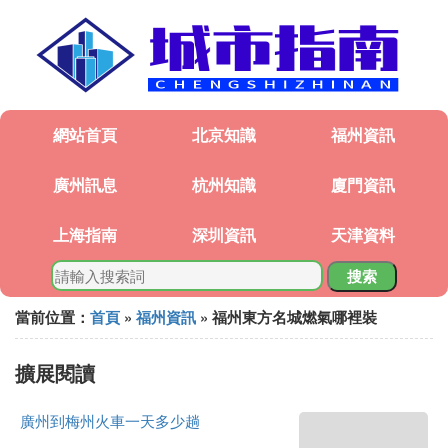
網站首頁
北京知識
福州資訊
廣州訊息
杭州知識
廈門資訊
上海指南
深圳資訊
天津資料
搜索
當前位置：
首頁
»
福州資訊
» 福州東方名城燃氣哪裡裝
擴展閱讀
廣州到梅州火車一天多少趟