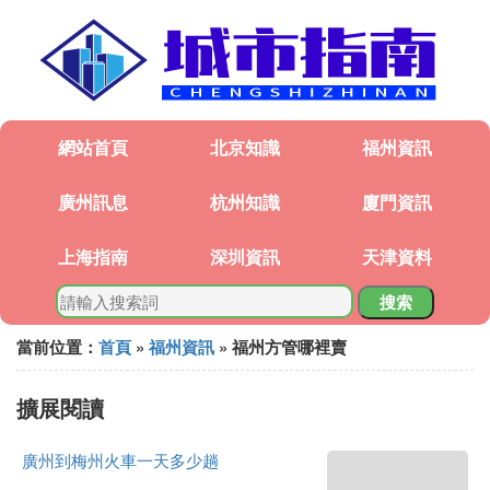
網站首頁
北京知識
福州資訊
廣州訊息
杭州知識
廈門資訊
上海指南
深圳資訊
天津資料
搜索
當前位置：
首頁
»
福州資訊
» 福州方管哪裡賣
擴展閱讀
廣州到梅州火車一天多少趟