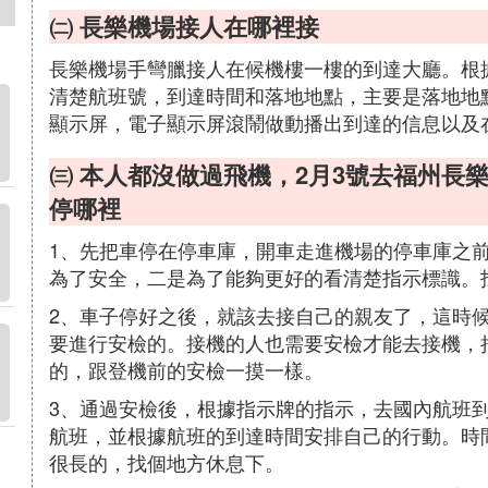
㈡ 長樂機場接人在哪裡接
長樂機場手彎臘接人在候機樓一樓的到達大廳。根
清楚航班號，到達時間和落地地點，主要是落地地點
顯示屏，電子顯示屏滾鬧做動播出到達的信息以及
㈢ 本人都沒做過飛機，2月3號去福州長
停哪裡
1、先把車停在停車庫，開車走進機場的停車庫之前，
為了安全，二是為了能夠更好的看清楚指示標識。
2、車子停好之後，就該去接自己的親友了，這時
要進行安檢的。接機的人也需要安檢才能去接機，
的，跟登機前的安檢一摸一樣。
3、通過安檢後，根據指示牌的指示，去國內航班
航班，並根據航班的到達時間安排自己的行動。時
很長的，找個地方休息下。