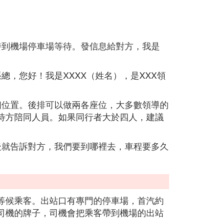
時到機場停車場等待。發信息給對方，我是
總，您好！我是XXXX（姓名），是XXX領
個位置。後排可以做兩各座位，大多數領導的
待方陪同人員。如果同行者大於四人，建議
後就告訴對方，我們要到哪裡去，車程要多久
等候乘客。出站口有專門的停車場，首汽約
司機的牌子，司機會把乘客帶到機場的出站