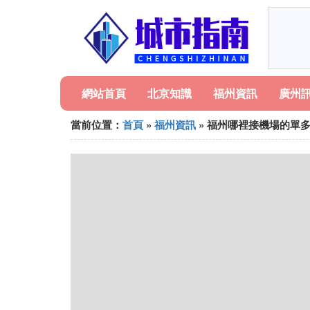
網站首頁
北京知識
福州資訊
廣州
當前位置：
首頁
»
福州資訊
» 福州哪裡接機場的單