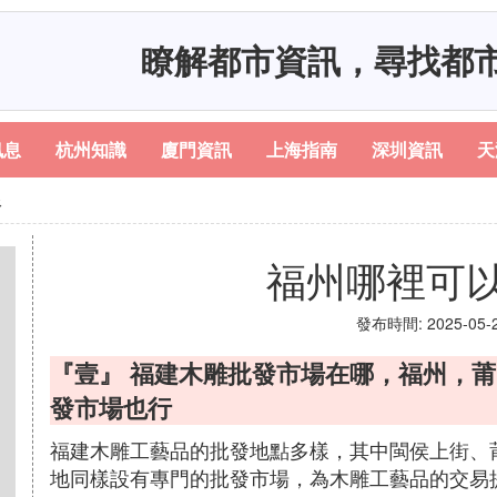
瞭解都市資訊，尋找都
訊息
杭州知識
廈門資訊
上海指南
深圳資訊
天
像
福州哪裡可
發布時間: 2025-05-22
『壹』 福建木雕批發市場在哪，福州，
發市場也行
福建木雕工藝品的批發地點多樣，其中閩侯上街、
地同樣設有專門的批發市場，為木雕工藝品的交易