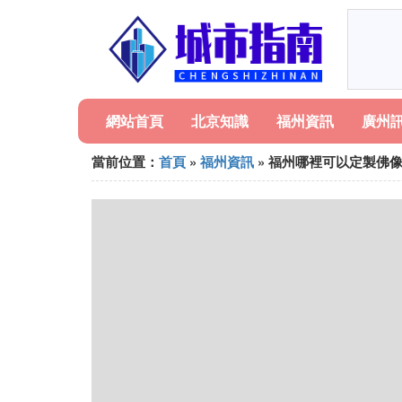
網站首頁
北京知識
福州資訊
廣州
當前位置：
首頁
»
福州資訊
» 福州哪裡可以定製佛