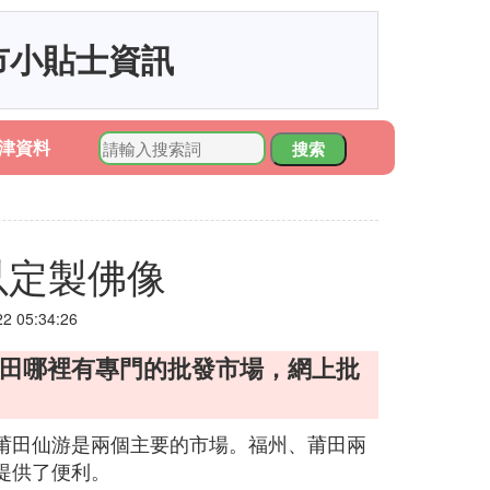
市小貼士資訊
津資料
搜索
以定製佛像
 05:34:26
莆田哪裡有專門的批發市場，網上批
莆田仙游是兩個主要的市場。福州、莆田兩
提供了便利。