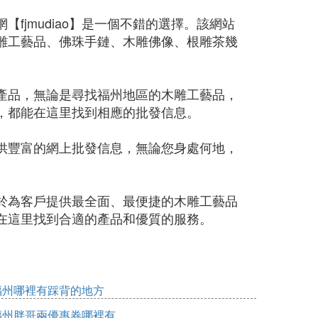
fjmudiao】是一個不錯的選擇。該網站
雕工藝品、佛珠手鏈、木雕佛像、根雕茶幾
產品，無論是尋找福州地區的木雕工藝品，
，都能在這里找到相應的批發信息。
供豐富的網上批發信息，無論您身處何地，
於為客戶提供最全面、最便捷的木雕工藝品
在這里找到合適的產品和優質的服務。
福州哪裡有踩背的地方
福州胖哥兩優惠券哪裡有