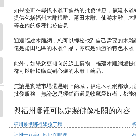
如果您正在尋找木雕工藝品的批發信息，福建木雕網【
提供包括福州木雕根雕、莆田木雕、仙游木雕、木
等在內的多種批發信息。
通過福建木雕網，您可以輕松找到自己需要的木雕
還是莆田地區的木雕作品，亦或是仙游的特色木雕
此外，如果您更傾向於線上購物，福建木雕網還提
都可以輕松購買到心儀的木雕工藝品。
無論是實體市場還是網上商城，福建木雕網都致力
批發服務。無論您是經銷商還是收藏愛好者，都能
與福州哪裡可以定製佛像相關的內容
福州鼓樓哪裡學拉丁舞
福州十八高中地址在哪裡