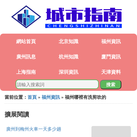
網站首頁
北京知識
福州資訊
廣州訊息
杭州知識
廈門資訊
上海指南
深圳資訊
天津資料
搜索
當前位置：
首頁
»
福州資訊
» 福州哪裡有洗剪吹的
擴展閱讀
廣州到梅州火車一天多少趟