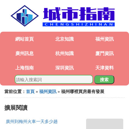
網站首頁
北京知識
福州資訊
廣州訊息
杭州知識
廈門資訊
上海指南
深圳資訊
天津資料
搜索
當前位置：
首頁
»
福州資訊
» 福州哪裡買房最有發展
擴展閱讀
廣州到梅州火車一天多少趟