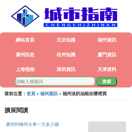
網站首頁
北京知識
福州資訊
廣州訊息
杭州知識
廈門資訊
上海指南
深圳資訊
天津資料
搜索
當前位置：
首頁
»
福州資訊
» 福州淡奶油能在哪裡買
擴展閱讀
廣州到梅州火車一天多少趟