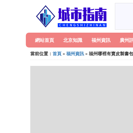
網站首頁
北京知識
福州資訊
廣州
當前位置：
首頁
»
福州資訊
» 福州哪裡有賣皮製書