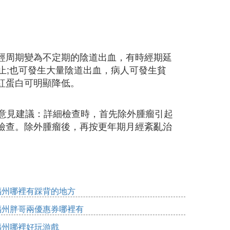
經周期變為不定期的陰道出血，有時經期延
止;也可發生大量陰道出血，病人可發生貧
紅蛋白可明顯降低。
。意見建議：詳細檢查時，首先除外腫瘤引起
檢查。除外腫瘤後，再按更年期月經紊亂治
福州哪裡有踩背的地方
福州胖哥兩優惠券哪裡有
福州哪裡好玩游戲