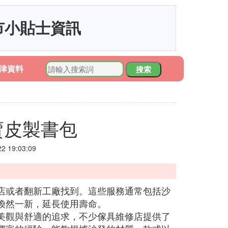
市小貼士資訊
津資料
搜索
賣皮製書包
 19:03:09
店或者翻新工廠找到。這些服務通常包括沙
煥然一新，延長使用壽命。
美觀與舒適的追求，不少傢具維修店提供了