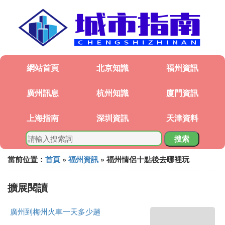
網站首頁
北京知識
福州資訊
廣州訊息
杭州知識
廈門資訊
上海指南
深圳資訊
天津資料
搜索
當前位置：
首頁
»
福州資訊
» 福州情侶十點後去哪裡玩
擴展閱讀
廣州到梅州火車一天多少趟