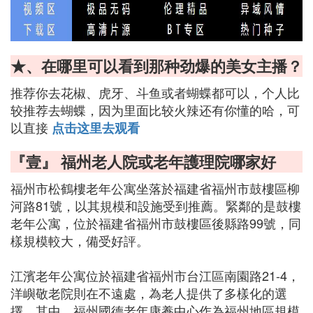
★、在哪里可以看到那种劲爆的美女主播？
推荐你去花椒、虎牙、斗鱼或者蝴蝶都可以，个人比
较推荐去蝴蝶，因为里面比较火辣还有你懂的哈，可
以直接
点击这里去观看
『壹』 福州老人院或老年護理院哪家好
福州市松鶴樓老年公寓坐落於福建省福州市鼓樓區柳
河路81號，以其規模和設施受到推薦。緊鄰的是鼓樓
老年公寓，位於福建省福州市鼓樓區後縣路99號，同
樣規模較大，備受好評。
江濱老年公寓位於福建省福州市台江區南園路21-4，
洋嶼敬老院則在不遠處，為老人提供了多樣化的選
擇。其中，福州國德老年康養中心作為福州地區規模