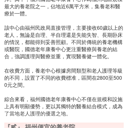
最大的養老院之一，佔地近6萬平方米，集養老和醫
療於一體。
該中心由福州民政局直接管理，主要接收60歲以上的
老人，無論是自理、半自理還是失能失智、長期卧床
的情況，都能得到妥善照顧。不同於傳統的養老機構
或醫院，國德老年康養中心更注重醫療與養老的結
合，強調護理與醫療並重，實現醫養健一體化。
在收費方面，養老中心根據房間類型和老人護理等級
的不同，設置了不同的收費標准，區間在2800至500
0元之間。
綜合來看，福州國德老年康養中心不僅在規模和設施
上具有明顯優勢，更以其獨特的醫養結合模式，成為
了當地老人護理的優選之地。
『貳』 福州便宜的養老院