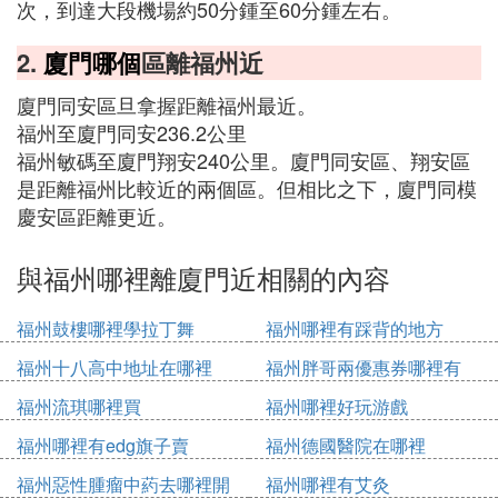
次，到達大段機場約50分鍾至60分鍾左右。
2.
廈門哪個
區離福州近
廈門同安區旦拿握距離福州最近。
福州至廈門同安236.2公里
福州敏碼至廈門翔安240公里。廈門同安區、翔安區
是距離福州比較近的兩個區。但相比之下，廈門同模
慶安區距離更近。
與福州哪裡離廈門近相關的內容
福州鼓樓哪裡學拉丁舞
福州哪裡有踩背的地方
福州十八高中地址在哪裡
福州胖哥兩優惠券哪裡有
福州流琪哪裡買
福州哪裡好玩游戲
福州哪裡有edg旗子賣
福州德國醫院在哪裡
福州惡性腫瘤中葯去哪裡開
福州哪裡有艾灸