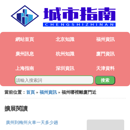
網站首頁
北京知識
福州資訊
廣州訊息
杭州知識
廈門資訊
上海指南
深圳資訊
天津資料
搜索
當前位置：
首頁
»
福州資訊
» 福州哪裡離廈門近
擴展閱讀
廣州到梅州火車一天多少趟