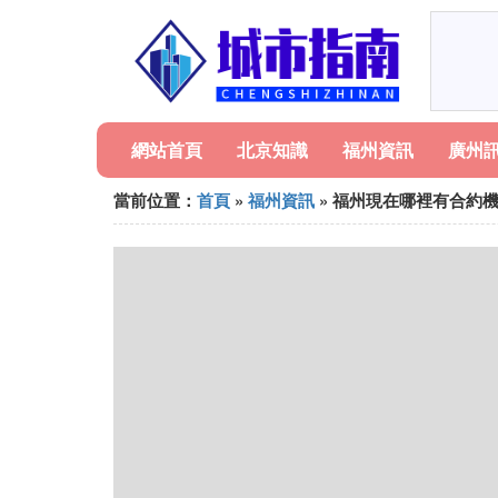
網站首頁
北京知識
福州資訊
廣州
當前位置：
首頁
»
福州資訊
» 福州現在哪裡有合約