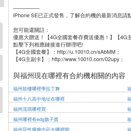
—————
iPhone SE已正式發售，了解合約機的最新消息請點擊http
您可能還關註：
優惠大贈送！【4G全國套餐存費送優惠！】【4G
點擊下列相應鏈接進行辦理吧!
【4G全國套餐】：http://u.10010.cn/sAbMM；
【4G主副卡】：http://www.10010.com/02upy；
與福州現在哪裡有合約機相關的內容
福州鼓樓哪裡學拉丁舞
福州十八高中地址在哪裡
福州流琪哪裡買
福州哪裡有edg旗子賣
福州惡性腫瘤中葯去哪裡開