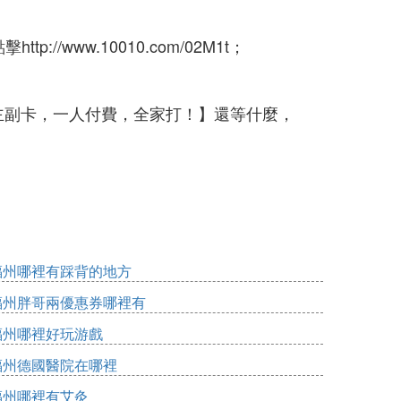
://www.10010.com/02M1t；
主副卡，一人付費，全家打！】還等什麼，
福州哪裡有踩背的地方
福州胖哥兩優惠券哪裡有
福州哪裡好玩游戲
福州德國醫院在哪裡
福州哪裡有艾灸