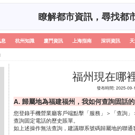
瞭解都市資訊，尋找都
訊息
杭州知識
廈門資訊
上海指南
深圳資訊
天
機
福州現在哪
發布時間: 2025-09-13
A. 歸屬地為福建福州，我如何查詢固話
您登錄手機營業廳客戶端點擊「服務」＞「查詢」
查詢固定電話的歷史賬單。
如上述操作無法查詢，建議聯系號碼歸屬地的聯通