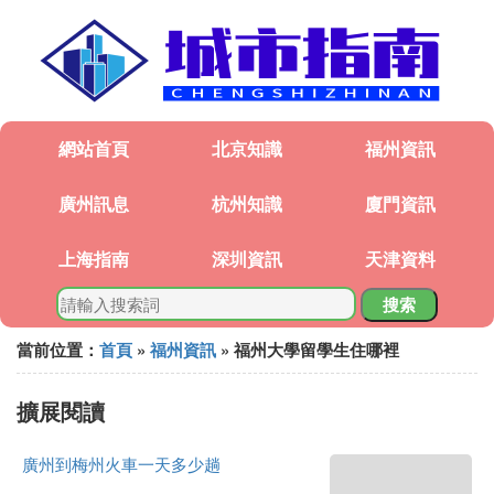
網站首頁
北京知識
福州資訊
廣州訊息
杭州知識
廈門資訊
上海指南
深圳資訊
天津資料
搜索
當前位置：
首頁
»
福州資訊
» 福州大學留學生住哪裡
擴展閱讀
廣州到梅州火車一天多少趟