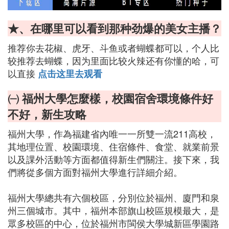
★、在哪里可以看到那种劲爆的美女主播？
推荐你去花椒、虎牙、斗鱼或者蝴蝶都可以，个人比
较推荐去蝴蝶，因为里面比较火辣还有你懂的哈，可
以直接
点击这里去观看
㈠ 福州大學怎麼樣，校園宿舍環境條件好
不好，新生攻略
福州大學，作為福建省內唯一一所雙一流211高校，
其地理位置、校園環境、住宿條件、食堂、就業前景
以及課外活動等方面都值得新生們關注。接下來，我
們將從多個方面對福州大學進行詳細介紹。
福州大學總共有六個校區，分別位於福州、廈門和泉
州三個城市。其中，福州本部旗山校區規模最大，是
眾多校區的中心，位於福州市閩侯大學城新區學園路