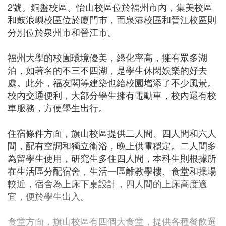
2號。銅盤校區、怡山校區位於福州市內，集美校區
和鼓浪嶼校區位於廈門市，而泉港校區和晉江校區則
分別位於泉州市和晉江市。
福州大學的校園環境優美，綠化率高，擁有眾多湖
泊，如著名的不三不四湖，是學生休閑娛樂的好去
處。此外，福友閣等建築也給校園增添了不少風景。
校內交通便利，大部分學生擁有電動車，校內還有校
車服務，方便學生出行。
住宿條件方面，旗山校區提供二人間、四人間和六人
間，配有空調和獨立衛浴，晚上供電穩定。二人間多
為留學生使用，研究生多住四人間，本科生則根據所
在生活區分配宿舍，生活一區離教學樓、食堂和操場
較近，宿舍為上床下桌設計，四人間的上床高度適
宜，便於學生出入。
食堂方面，旗山校區有四個大食堂，提供各種餐飲選