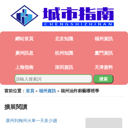
網站首頁
北京知識
福州資訊
廣州訊息
杭州知識
廈門資訊
上海指南
深圳資訊
天津資料
搜索
當前位置：
首頁
»
福州資訊
» 福州油炸廚藝哪裡學
擴展閱讀
廣州到梅州火車一天多少趟