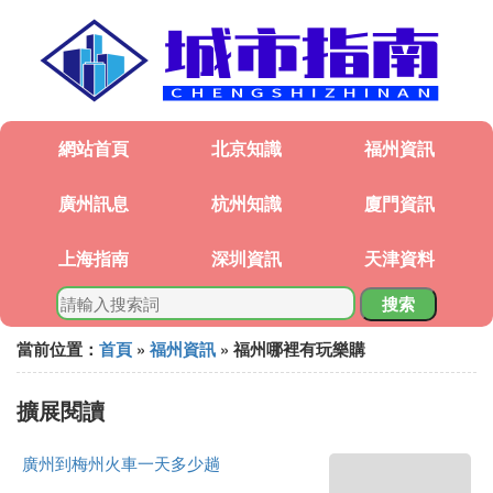
網站首頁
北京知識
福州資訊
廣州訊息
杭州知識
廈門資訊
上海指南
深圳資訊
天津資料
搜索
當前位置：
首頁
»
福州資訊
» 福州哪裡有玩樂購
擴展閱讀
廣州到梅州火車一天多少趟