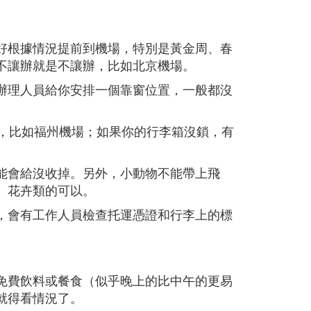
好根據情況提前到機場，特別是黃金周、春
不讓辦就是不讓辦，比如北京機場。
辦理人員給你安排一個靠窗位置，一般都沒
右，比如福州機場；如果你的行李箱沒鎖，有
。
可能會給沒收掉。另外，小動物不能帶上飛
、花卉類的可以。
，會有工作人員檢查托運憑證和行李上的標
。
免費飲料或餐食（似乎晚上的比中午的更易
就得看情況了。