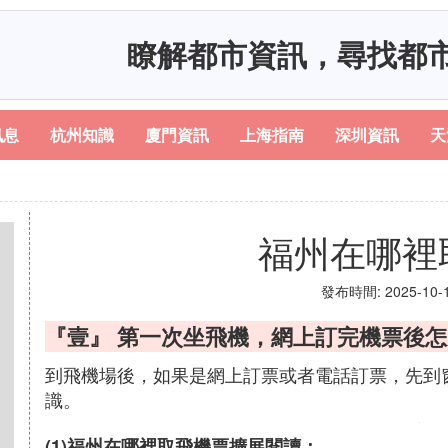
瞭解都市資訊，尋找都
訊息
杭州知識
廈門資訊
上海指南
深圳資訊
天
福州在哪裡
發布時間: 2025-10-10
『壹』 第一次坐飛機，網上訂完機票後
到飛機場後，如果是網上訂票或者電話訂票，先到
識。
(1)福州在哪裡取飛機票擴展閱讀：