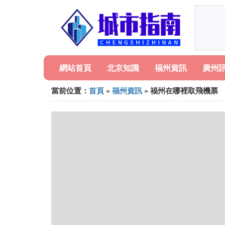
網站首頁
北京知識
福州資訊
廣州
當前位置：
首頁
»
福州資訊
» 福州在哪裡取飛機票