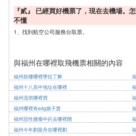
『貳』 已經買好機票了，現在去機場。
不懂
1、找到航空公司服務台取票。
與福州在哪裡取飛機票相關的內容
福州鼓樓哪裡學拉丁舞
福州十八高中地址在哪裡
福州流琪哪裡買
福州哪裡有edg旗子賣
福州惡性腫瘤中葯去哪裡開
福州今年劃龍舟在哪裡劃