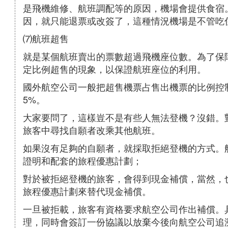
是飛機維修、航班調配等的原因，機場會提供食宿
因，就只能退票或改簽了，這種情況機場是不管吃
⑺航班超售
就是某個航班賣出的票數超過飛機座位數。為了保
定比例超售的現象，以保證航班座位的利用。
國外航空公司一般把超售機票占售出機票的比例控
5%。
大家要問了，這樣豈不是有些人無法登機？沒錯。
旅客中尋找自願者改乘其他航班。
如果沒有足夠的自願者，就採取拒絕登機的方式。
證明和配套的旅程優惠計劃；
對於被拒絕登機的旅客，會得到現金補償，當然，
旅程優惠計劃來替代現金補償。
一旦被拒載，旅客有資格要求航空公司作出補償。
理，同時會簽訂一份協議以放棄今後向航空公司追