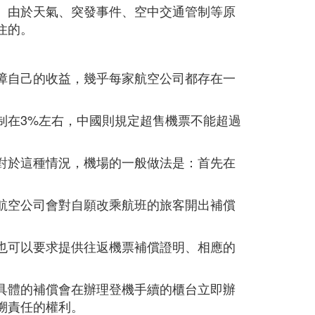
。由於天氣、突發事件、空中交通管制等原
住的。
障自己的收益，幾乎每家航空公司都存在一
制在3%左右，中國則規定超售機票不能超過
對於這種情況，機場的一般做法是：首先在
航空公司會對自願改乘航班的旅客開出補償
也可以要求提供往返機票補償證明、相應的
具體的補償會在辦理登機手續的櫃台立即辦
溯責任的權利。