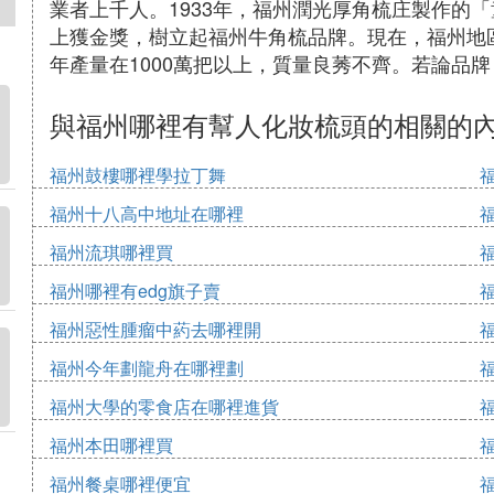
業者上千人。1933年，福州潤光厚角梳庄製作的
上獲金獎，樹立起福州牛角梳品牌。現在，福州地
年產量在1000萬把以上，質量良莠不齊。若論品
與福州哪裡有幫人化妝梳頭的相關的
福州鼓樓哪裡學拉丁舞
福州十八高中地址在哪裡
福州流琪哪裡買
福州哪裡有edg旗子賣
福州惡性腫瘤中葯去哪裡開
福州今年劃龍舟在哪裡劃
福州大學的零食店在哪裡進貨
福州本田哪裡買
福州餐桌哪裡便宜