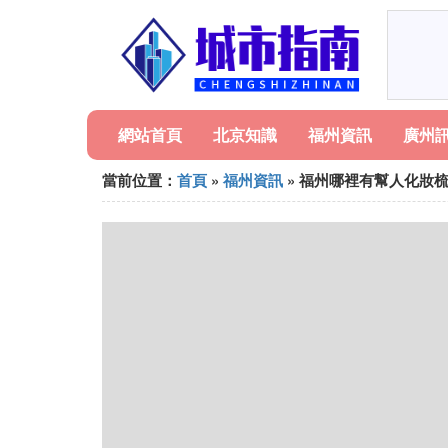
網站首頁
北京知識
福州資訊
廣州
當前位置：
首頁
»
福州資訊
» 福州哪裡有幫人化妝