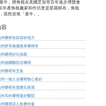
「童牛」牌角梳在美國芝加哥百年進步博覽會
區年產角梳廠家和作坊更是星羅棋布，角梳
牌，當然首推「童牛」。
內容
福州哪裡有踩背的地方
福州胖哥兩優惠券哪裡有
福州哪裡好玩游戲
福州德國醫院在哪裡
福州哪裡有艾灸
福州一個人去哪裡散心最好
福州哪裡有賣鑽石珠寶
福州耳科哪裡最好醫院
福州哪裡請人扮奧特曼