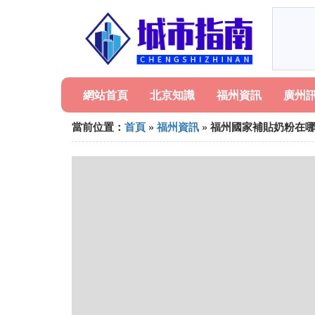
網站首頁
北京知識
福州資訊
廣州
當前位置：
首頁
»
福州資訊
» 福州國家補貼奶粉在