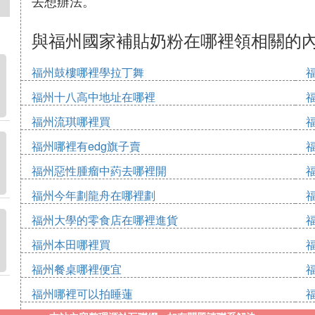
去想辦法。
與福州國家補貼奶粉在哪裡領相關的
福州鼓樓哪裡學拉丁舞
福州十八高中地址在哪裡
福州流琪哪裡買
福州哪裡有edg旗子賣
福州惡性腫瘤中葯去哪裡開
福州今年劃龍舟在哪裡劃
福州大學的零食店在哪裡進貨
福州本田哪裡買
福州餐桌哪裡便宜
福州哪裡可以拍睡蓮