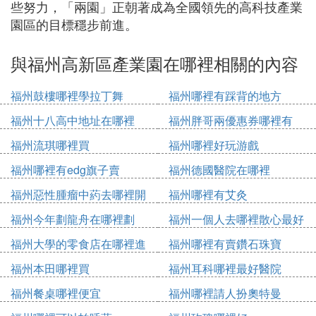
些努力，「兩園」正朝著成為全國領先的高科技產業
園區的目標穩步前進。
與福州高新區產業園在哪裡相關的內容
福州鼓樓哪裡學拉丁舞
福州哪裡有踩背的地方
福州十八高中地址在哪裡
福州胖哥兩優惠券哪裡有
福州流琪哪裡買
福州哪裡好玩游戲
福州哪裡有edg旗子賣
福州德國醫院在哪裡
福州惡性腫瘤中葯去哪裡開
福州哪裡有艾灸
福州今年劃龍舟在哪裡劃
福州一個人去哪裡散心最好
福州大學的零食店在哪裡進
福州哪裡有賣鑽石珠寶
貨
福州本田哪裡買
福州耳科哪裡最好醫院
福州餐桌哪裡便宜
福州哪裡請人扮奧特曼