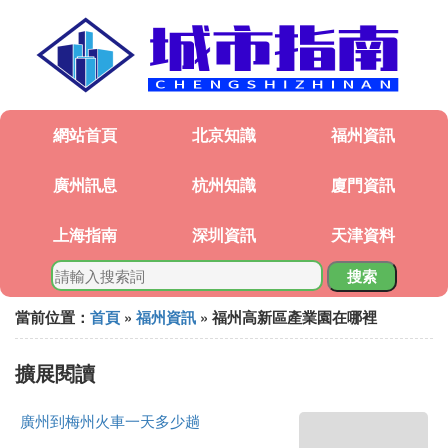
網站首頁
北京知識
福州資訊
廣州訊息
杭州知識
廈門資訊
上海指南
深圳資訊
天津資料
搜索
當前位置：
首頁
»
福州資訊
» 福州高新區產業園在哪裡
擴展閱讀
廣州到梅州火車一天多少趟