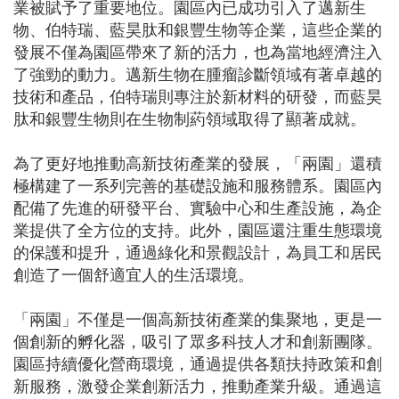
業被賦予了重要地位。園區內已成功引入了邁新生
物、伯特瑞、藍昊肽和銀豐生物等企業，這些企業的
發展不僅為園區帶來了新的活力，也為當地經濟注入
了強勁的動力。邁新生物在腫瘤診斷領域有著卓越的
技術和產品，伯特瑞則專注於新材料的研發，而藍昊
肽和銀豐生物則在生物制葯領域取得了顯著成就。
為了更好地推動高新技術產業的發展，「兩園」還積
極構建了一系列完善的基礎設施和服務體系。園區內
配備了先進的研發平台、實驗中心和生產設施，為企
業提供了全方位的支持。此外，園區還注重生態環境
的保護和提升，通過綠化和景觀設計，為員工和居民
創造了一個舒適宜人的生活環境。
「兩園」不僅是一個高新技術產業的集聚地，更是一
個創新的孵化器，吸引了眾多科技人才和創新團隊。
園區持續優化營商環境，通過提供各類扶持政策和創
新服務，激發企業創新活力，推動產業升級。通過這