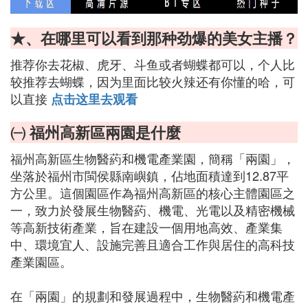
★、在哪里可以看到那种劲爆的美女主播？
推荐你去花椒、虎牙、斗鱼或者蝴蝶都可以，个人比
较推荐去蝴蝶，因为里面比较火辣还有你懂的哈，可
以直接
点击这里去观看
㈠ 福州高新區兩園是什麼
福州高新區生物醫葯和機電產業園，簡稱「兩園」，
坐落於福州市閩侯縣南嶼鎮，佔地面積達到12.87平
方公里。這個園區作為福州高新區的核心主體園區之
一，致力於發展生物醫葯、機電、光電以及精密機械
等高新技術產業，旨在建設一個用地高效、產業集
中、環境宜人、設施完善且適合工作與居住的高科技
產業園區。
在「兩園」的規劃和發展過程中，生物醫葯和機電產