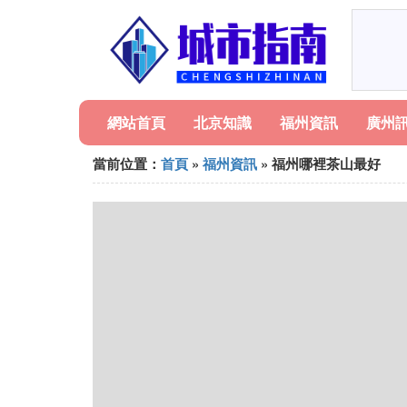
網站首頁
北京知識
福州資訊
廣州
當前位置：
首頁
»
福州資訊
» 福州哪裡茶山最好