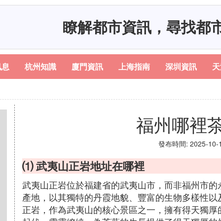
瞭解都市資訊，尋找都
訊息
杭州知識
廈門資訊
上海指南
深圳資訊
天
福州哪裡
發布時間: 2025-10-13
⑴ 武夷山正岩地址在哪裡
武夷山正岩位於福建省的武夷山市，而非福州市的
產地，以其獨特的丹霞地貌、豐富的生物多樣性以
正岩，作為武夷山的核心景區之一，擁有得天獨厚