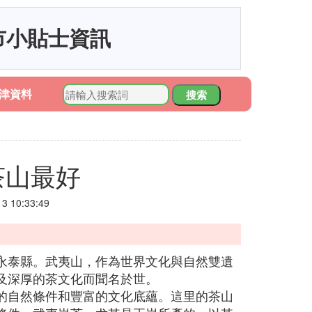
市小貼士資訊
津資料
搜索
茶山最好
 10:33:49
永泰縣。武夷山，作為世界文化與自然雙遺
及深厚的茶文化而聞名於世。
的自然條件和豐富的文化底蘊。這里的茶山