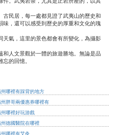
條件。武夷岩茶，尤其是正岩所產的，以其
、古民居，每一處都見證了武夷山的歷史和
韻味，還可以感受到歷史的厚重和文化的瑰
同天氣，這里的景色都會有所變化，為攝影
蘊和人文景觀於一體的旅遊勝地。無論是品
難忘的回憶。
福州哪裡有踩背的地方
福州胖哥兩優惠券哪裡有
福州哪裡好玩游戲
福州德國醫院在哪裡
福州哪裡有艾灸