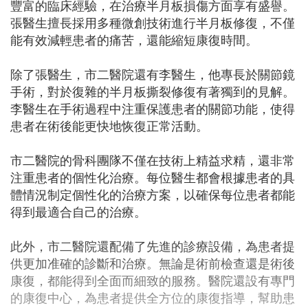
豐富的臨床經驗，在治療半月板損傷方面享有盛譽。
張醫生擅長採用多種微創技術進行半月板修復，不僅
能有效減輕患者的痛苦，還能縮短康復時間。
除了張醫生，市二醫院還有李醫生，他專長於關節鏡
手術，對於復雜的半月板撕裂修復有著獨到的見解。
李醫生在手術過程中注重保護患者的關節功能，使得
患者在術後能更快地恢復正常活動。
市二醫院的骨科團隊不僅在技術上精益求精，還非常
注重患者的個性化治療。每位醫生都會根據患者的具
體情況制定個性化的治療方案，以確保每位患者都能
得到最適合自己的治療。
此外，市二醫院還配備了先進的診療設備，為患者提
供更加准確的診斷和治療。無論是術前檢查還是術後
康復，都能得到全面而細致的服務。醫院還設有專門
的康復中心，為患者提供全方位的康復指導，幫助患