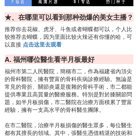
★、在哪里可以看到那种劲爆的美女主播？
推荐你去花椒、虎牙、斗鱼或者蝴蝶都可以，个人比
较推荐去蝴蝶，因为里面比较火辣还有你懂的哈，可
以直接
点击这里去观看
A. 福州哪位醫生看半月板最好
福州市第二人民醫院，簡稱市二，作為福建省內頂尖
的骨科醫院，擁有豐富的骨科疾病診療經驗。無論是
常見的骨折、關節炎還是復雜的骨科手術，市二都能
提供專業且高質量的醫療服務。特別是對於膝關節問
題，如半月板損傷，市二醫院在治療方面積累了豐富
經驗，擁有一支高水平的骨科醫生團隊。
在市二醫院，治療半月板損傷的醫生眾多，每位醫生
都有其擅長的領域。其中，張醫生憑借精湛的技術和