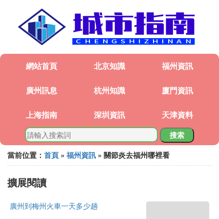
網站首頁
北京知識
福州資訊
廣州訊息
杭州知識
廈門資訊
上海指南
深圳資訊
天津資料
搜索
當前位置：
首頁
»
福州資訊
» 關節炎去福州哪裡看
擴展閱讀
廣州到梅州火車一天多少趟