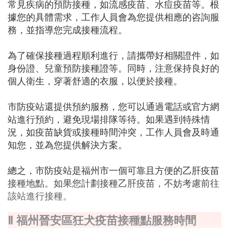
常見疾病的預防接種，如流感疫苗、水痘疫苗等。根
據您的具體需求，工作人員會為您提供相應的咨詢服
務，並指導您完成接種流程。
為了確保接種過程順利進行，請攜帶好相關證件，如
身份證、兒童預防接種證等。同時，注意保持良好的
個人衛生，穿著舒適的衣服，以便於接種。
市防疫站還提供預約服務，您可以通過電話或官方網
站進行預約，避免現場排隊等待。如果遇到特殊情
況，如疫苗缺貨或接種時間沖突，工作人員會及時通
知您，並為您提供解決方案。
總之，市防疫站是福州市一個可靠且方便的乙肝疫苗
接種地點。如果您計劃接種乙肝疫苗，不妨考慮前往
該站進行接種。
Ⅱ 福州晉安區狂犬疫苗接種點服務時間