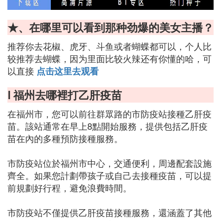
★、在哪里可以看到那种劲爆的美女主播？
推荐你去花椒、虎牙、斗鱼或者蝴蝶都可以，个人比
较推荐去蝴蝶，因为里面比较火辣还有你懂的哈，可
以直接
点击这里去观看
Ⅰ 福州去哪裡打乙肝疫苗
在福州市，您可以前往群眾路的市防疫站接種乙肝疫
苗。該站通常在早上8點開始服務，提供包括乙肝疫
苗在內的多種預防接種服務。
市防疫站位於福州市中心，交通便利，周邊配套設施
齊全。如果您計劃帶孩子或自己去接種疫苗，可以提
前規劃好行程，避免浪費時間。
市防疫站不僅提供乙肝疫苗接種服務，還涵蓋了其他