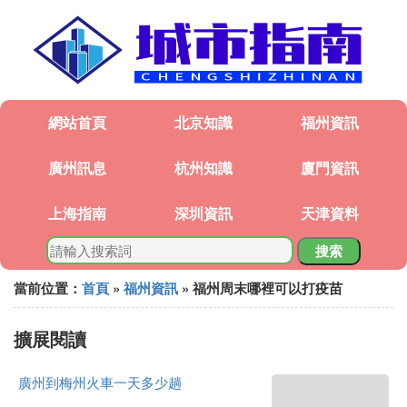
網站首頁
北京知識
福州資訊
廣州訊息
杭州知識
廈門資訊
上海指南
深圳資訊
天津資料
搜索
當前位置：
首頁
»
福州資訊
» 福州周末哪裡可以打疫苗
擴展閱讀
廣州到梅州火車一天多少趟